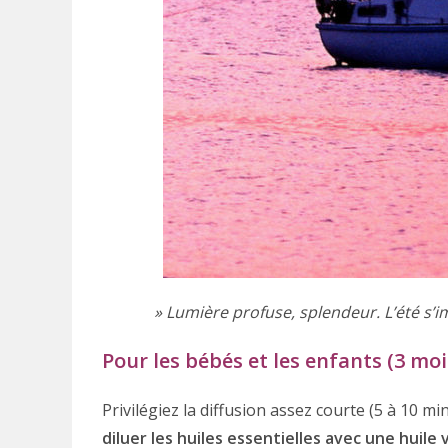
» Lumière profuse, splendeur. L’été s’
Pour les bébés et les enfants
(3 moi
Privilégiez la diffusion assez courte (5 à 10 
diluer les huiles essentielles avec une hui