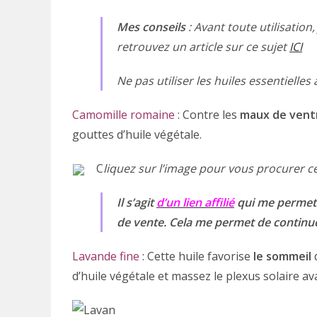
Mes conseils
: Avant toute utilisation
retrouvez un article sur ce sujet
ICI
Ne pas utiliser les huiles essentielles
Camomille romaine
: Contre les
maux de vent
gouttes d’huile végétale.
C
liquez sur l’image pour vous procurer cet
Il s’agit
d’un lien affilié
qui me permet 
de vente. Cela me permet de continuer 
Lavande fine
: Cette huile favorise
le sommeil
d
d’huile végétale et massez le plexus solaire a