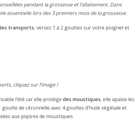
onseillées pendant la grossesse et l’allaitement. Dans
ile essentielle lors des 3 premiers mois de la grossesse.
des transports
, versez 1 à 2 gouttes sur votre poignet et
orts, cliquez sur l’image !
nsable l’été car elle protège
des moustiques
, elle apaise les
outte de citronnelle avec 4 gouttes d’huile végétale et
osées aux piqûres de moustiques.