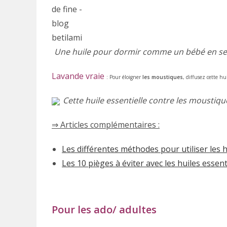
Une huile pour dormir comme un bébé en seul
Lavande vraie
: Pour éloigner
les moustiques
, diffusez cette h
Cette huile essentielle contre les moustiqu
⇒ Articles complémentaires :
Les différentes méthodes pour utiliser les h
Les 10 pièges à éviter avec les huiles essent
Pour les ado/ adultes