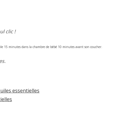
 clic !
uile 15 minutes dans la chambre de bébé 10 minutes avant son coucher.
es.
uiles essentielles
ielles