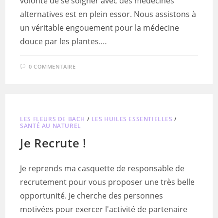
volonté de se soigner avec des médecines
alternatives est en plein essor. Nous assistons à
un véritable engouement pour la médecine
douce par les plantes.…
0 COMMENTAIRE
LES FLEURS DE BACH
/
LES HUILES ESSENTIELLES
/
SANTÉ AU NATUREL
Je Recrute !
Je reprends ma casquette de responsable de
recrutement pour vous proposer une très belle
opportunité. Je cherche des personnes
motivées pour exercer l'activité de partenaire