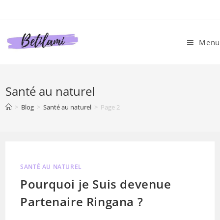
Skip
to
content
Menu
Santé au naturel
>
Blog
>
Santé au naturel
>
Page 2
SANTÉ AU NATUREL
Pourquoi je Suis devenue
Partenaire Ringana ?