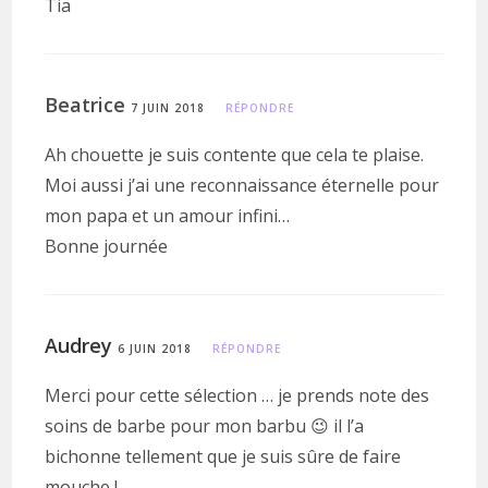
Tia
Beatrice
7 JUIN 2018
RÉPONDRE
Ah chouette je suis contente que cela te plaise.
Moi aussi j’ai une reconnaissance éternelle pour
mon papa et un amour infini…
Bonne journée
Audrey
6 JUIN 2018
RÉPONDRE
Merci pour cette sélection … je prends note des
soins de barbe pour mon barbu 😉 il l’a
bichonne tellement que je suis sûre de faire
mouche !