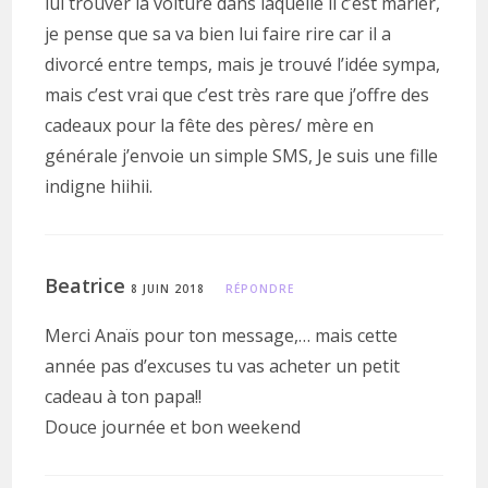
lui trouver la voiture dans laquelle il c’est marier,
je pense que sa va bien lui faire rire car il a
divorcé entre temps, mais je trouvé l’idée sympa,
mais c’est vrai que c’est très rare que j’offre des
cadeaux pour la fête des pères/ mère en
générale j’envoie un simple SMS, Je suis une fille
indigne hiihii.
Beatrice
8 JUIN 2018
RÉPONDRE
Merci Anaïs pour ton message,… mais cette
année pas d’excuses tu vas acheter un petit
cadeau à ton papa!!
Douce journée et bon weekend