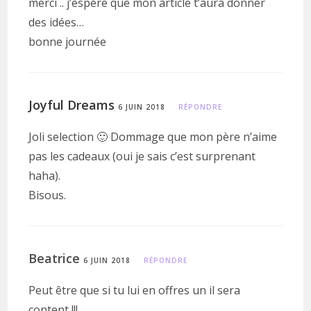
merci .. j’espère que mon article t’aura donner
des idées…
bonne journée
Joyful Dreams
6 JUIN 2018
RÉPONDRE
Joli selection 🙂 Dommage que mon père n’aime
pas les cadeaux (oui je sais c’est surprenant
haha).
Bisous.
Beatrice
6 JUIN 2018
RÉPONDRE
Peut être que si tu lui en offres un il sera
content !!!