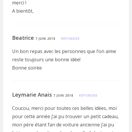
merci !
A bientôt,
Beatrice
7 JUIN 2018
RÉPONDRE
Un bon repas avec les personnes que l’on aime
reste toujours une bonne idée!
Bonne soirée
Leymarie Anais
7 JUIN 2018
RÉPONDRE
Coucou, merci pour toutes ces belles idées, moi
pour cette année j’ai pu trouver un petit cadeau,
mon père étant fan de voiture ancienne j’ai pu