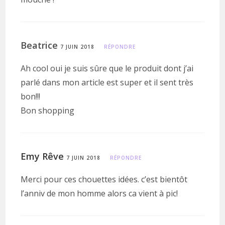
Beatrice
7 JUIN 2018
RÉPONDRE
Ah cool oui je suis sûre que le produit dont j’ai
parlé dans mon article est super et il sent très
bon!!!
Bon shopping
Emy Rêve
7 JUIN 2018
RÉPONDRE
Merci pour ces chouettes idées. c’est bientôt
l’anniv de mon homme alors ca vient à pic!