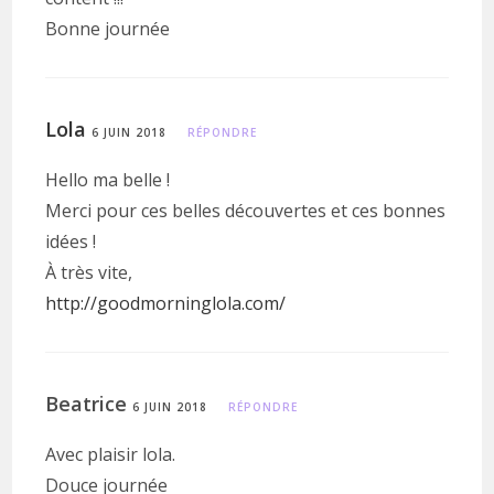
Bonne journée
Lola
6 JUIN 2018
RÉPONDRE
Hello ma belle !
Merci pour ces belles découvertes et ces bonnes
idées !
À très vite,
http://goodmorninglola.com/
Beatrice
6 JUIN 2018
RÉPONDRE
Avec plaisir lola.
Douce journée