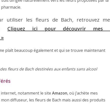
me suis dirigée naturellement vers les fleurs proposées par la
n pharmacie.
 utiliser les fleurs de Bach, retrouvez me
re:
Cliquez ici pour découvrir mes 
 »
me plaît beaucoup également et qui se trouve maintenant
des fleurs de Bach destinées aux enfants sans alcool
férés
 internet, notamment le site
Amazon
, où j’achète mes
s, mon diffuseur, les fleurs de Bach mais aussi des produits