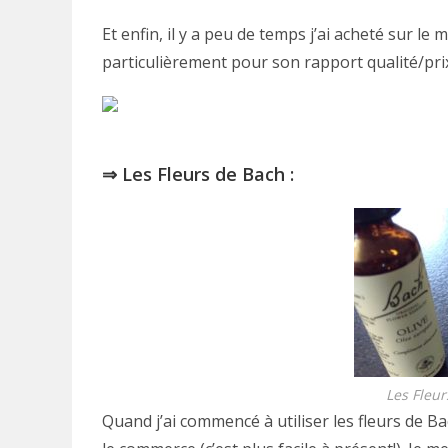
Et enfin, il y a peu de temps j’ai acheté sur l
particulièrement pour son rapport qualité/pri
⇒ Les Fleurs de Bach :
Les Fleur
Quand j’ai commencé à utiliser les fleurs de Bac