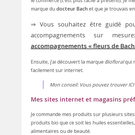
le commerce (c’est plus facile à présent!). Je 
marque du
docteur Bach
et que je trouvais e
⇒ Vous souhaitez être guidé pour
accompagnements sur mesu
accompagnements « fleurs de Bach
Ensuite, j’ai découvert la marque
Biofloral
qui 
facilement sur internet.
Mon conseil: Vous pouvez trouver ICI 
Mes sites internet et magasins pré
Je commande mes produits sur plusieurs sites
produits bio que ce soit les huiles essentielle
alimentaires ou de beauté.