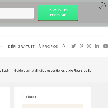
JE VEUX LES
RECEVOIR
DÉFI GRATUIT
À PROPOS
Toggle
website
de Bach
>
Guide d’achat d’huiles essentielles et de Fleurs de Bach
search
Ebook