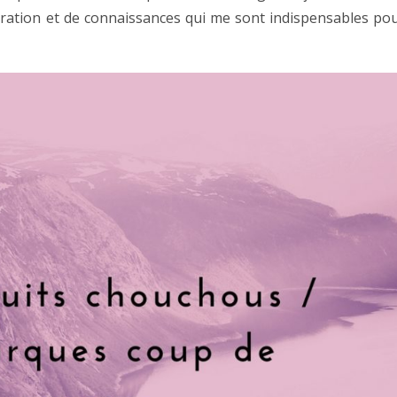
piration et de connaissances qui me sont indispensables po