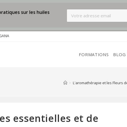
ratiques sur les huiles
NGANA
FORMATIONS
BLOG
>
L'aromathérapie et les Fleurs 
es essentielles et de