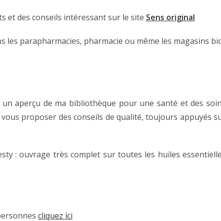
 et des conseils intéressant sur le site
Sens original
ns les parapharmacies, pharmacie ou même les magasins bi
 un aperçu de ma bibliothèque pour une santé et des soi
 de vous proposer des conseils de qualité, toujours appuyés s
sty : ouvrage très complet sur toutes les huiles essentiell
personnes
cliquez ici