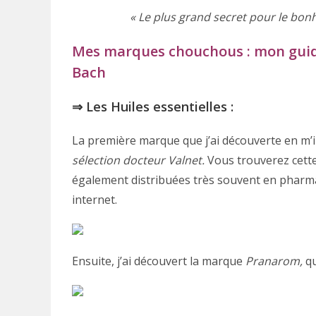
« Le plus grand secret pour le bonh
Mes marques chouchous : mon guide 
Bach
⇒ Les Huiles essentielles :
La première marque que j’ai découverte en m’i
sélection docteur Valnet.
Vous trouverez cett
également distribuées très souvent en pharma
internet.
Ensuite, j’ai découvert la marque
Pranarom,
qu