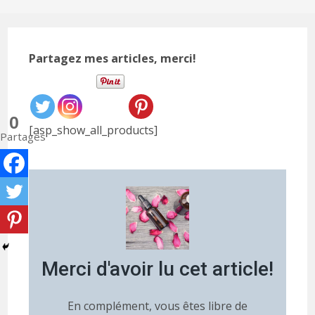
Partagez mes articles, merci!
0
[asp_show_all_products]
Partages
Merci d'avoir lu cet article!
En complément, vous êtes libre de