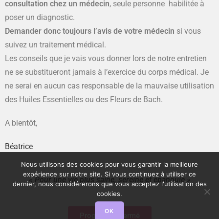
consultation chez un médecin
, seule personne habilitée à
poser un diagnostic.
Demander donc toujours l’avis de votre médecin
si vous
suivez un traitement médical.
Les conseils que je vais vous donner lors de notre entretien
ne se substitueront jamais à l’exercice du corps médical. Je
ne serai en aucun cas responsable de la mauvaise utilisation
des Huiles Essentielles ou des Fleurs de Bach.
A bientôt,
Béatrice
Nous utilisons des cookies pour vous garantir la meilleure
expérience sur notre site. Si vous continuez à utiliser ce
« Pour une vie plus saine, sereine et épanouie »
dernier, nous considérerons que vous acceptez l'utilisation des
cookies.
OK
Programme fermé